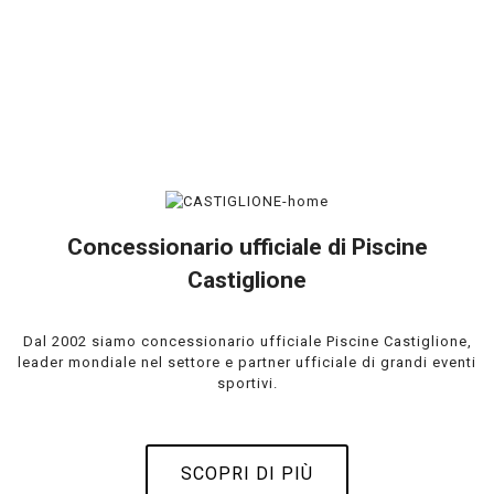
Concessionario ufficiale di Piscine
Castiglione
Dal 2002 siamo concessionario ufficiale Piscine Castiglione,
leader mondiale nel settore e partner ufficiale di grandi eventi
sportivi.
SCOPRI DI PIÙ